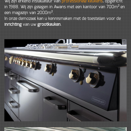
Wij zijn erkend installateur van
professionele keukens
, opgericht
in 1988. Wij zijn gelegen in Awans met een kantoor van 700m² en
een magazijn van 2000m².
In onze demozaal kan u kennismaken met de toestellen voor de
inrichting
van uw
grootkeuken
.