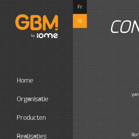
Fr
Nl
CO
home
yan
organisatie
producten
Bor
realisaties