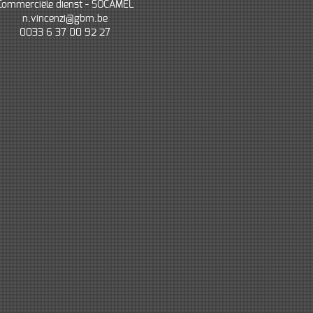
Commerciële dienst - SOCAMEL
n.vincenzi@gbm.be
0033 6 37 00 92 27