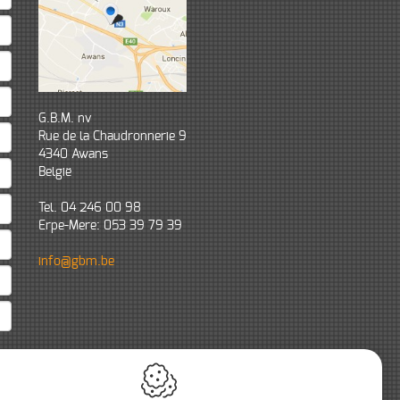
G.B.M. nv
Rue de la Chaudronnerie 9
4340
Awans
België
Tel.
04 246 00 98
Erpe-Mere: 053 39 79 39
info@gbm.be