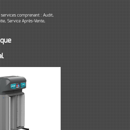
services comprenant : Audit,
ntie, Service Après-Vente,
ique
al