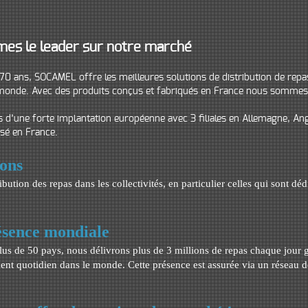
es le leader sur notre marché
70 ans, SOCAMEL offre les meilleures solutions de distribution de repas
e monde. Avec des produits conçus et fabriqués en France nous sommes 
 d’une forte implantation européenne avec 3 filiales en Allemagne, Ang
asé en France.
ions
tribution des repas dans les collectivités, en particulier celles qui sont dé
ésence mondiale
lus de 50 pays, nous délivrons plus de 3 millions de repas chaque jour
nt quotidien dans le monde. Cette présence est assurée via un réseau d