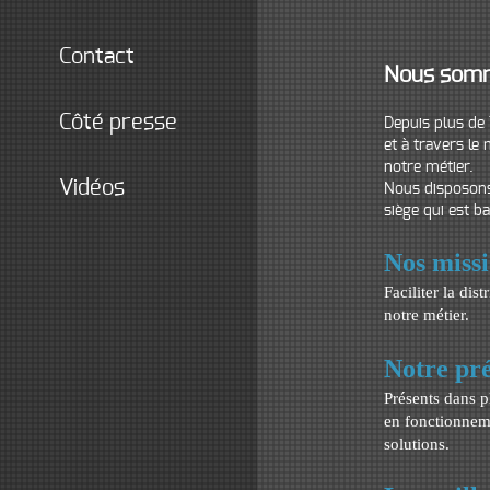
contact
Nous somm
côté presse
Depuis plus de 
et à travers l
notre métier.
vidéos
Nous disposons
siège qui est b
Nos miss
Faciliter la dis
notre métier.
Notre pr
Présents dans p
en fonctionneme
solutions.