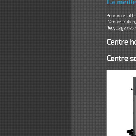
La meille
Pour vous offr
Démonstration, 
Recyclage des m
Centre ho
Centre s