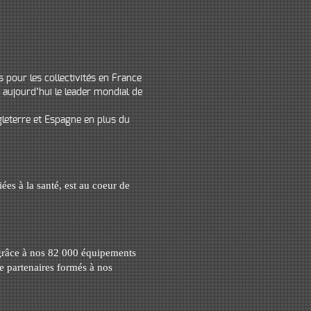
 pour les collectivités en France
aujourd’hui le leader mondial de
leterre et Espagne en plus du
diées à la santé, est au coeur de
 grâce à nos 82 000 équipements
e partenaires formés à nos