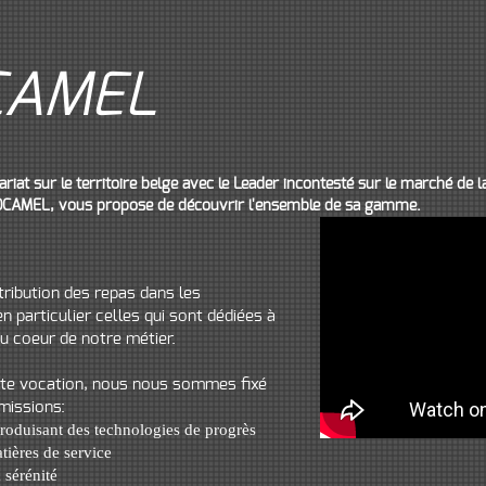
CAMEL
riat sur le territoire belge avec le Leader incontesté sur le marché de l
 SOCAMEL, vous propose de découvrir l'ensemble de sa gamme.
stribution des repas dans les
en particulier celles qui sont dédiées à
au coeur de notre métier.
ette vocation, nous nous sommes fixé
missions:
troduisant des technologies de progrès
tières de service
 sérénité