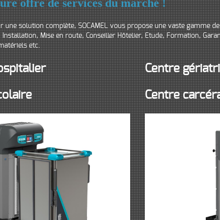
ure offre de services du marché !
ir une solution complète, SOCAMEL vous propose une vaste gamme de 
Installation, Mise en route, Conseiller Hôtelier, Etude, Formation, Gara
atériels etc.
spitalier
Centre gériatr
colaire
Centre carcér