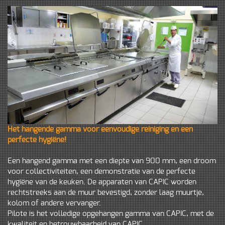
Het hangende gamma voor eenvoudige reiniging en een
perfecte hygiëne!
Een hangend gamma met een diepte van 900 mm, een droom
voor collectiviteiten, een demonstratie van de perfecte
hygiëne van de keuken. De apparaten van CAPIC worden
rechtstreeks aan de muur bevestigd, zonder laag muurtje,
kolom of andere vervanger.
Pilote is het volledige opgehangen gamma van CAPIC, met de
kwaliteit en betrouwbaarheid van CAPIC.