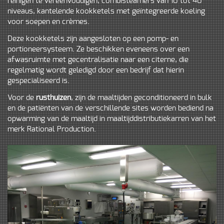
reinigen te vereenvoudigen, combisteamers van 10 tot 40
niveaus, kantelende kookketels met geïntegreerde koeling
voor soepen en crèmes.
Deze kookketels zijn aangesloten op een pomp- en
portioneersysteem. Ze beschikken eveneens over een
afwasruimte met gecentralisatie naar een citerne, die
regelmatig wordt geledigd door een bedrijf dat hierin
gespecialiseerd is.
Voor de
rusthuizen
, zijn de maaltijden geconditioneerd in bulk
en de patiënten van de verschillende sites worden bediend na
opwarming van de maaltijd in maaltijddistributiekarren van het
merk Rational Production.