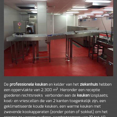
De
professionele keuken
en kelder van het
ziekenhuis
hebben
een oppervlakte van 2.300 m². Hieronder een receptie
goederen rechtsreeks verbonden aan de
keuken
losplaats;
koel- en vriescellen die van 2 kanten toegankelijk zijn, een
geklimatiseerde koude keuken, een warme keuken met
zwevende kookapparaten (zonder poten of sokkel) om het