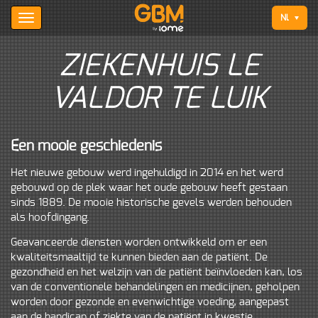
Nl
ZIEKENHUIS LE
VALDOR TE LUIK
Een mooie geschiedenis
Het nieuwe gebouw werd ingehuldigd in 2014 en het werd
gebouwd op de plek waar het oude gebouw heeft gestaan
sinds 1889. De mooie historische gevels werden behouden
als hoofdingang.
Geavanceerde diensten worden ontwikkeld om er een
kwaliteitsmaaltijd te kunnen bieden aan de patiënt. De
gezondheid en het welzijn van de patiënt beïnvloeden kan, los
van de conventionele behandelingen en medicijnen, geholpen
worden door gezonde en evenwichtige voeding, aangepast
aan de handicap of ziekte van de patiënt in kwestie.