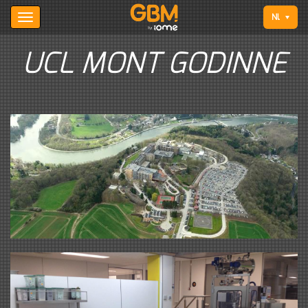
Nl
UCL MONT GODINNE