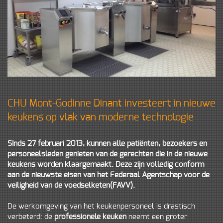
CHU Mont-Godinne Dinant investeert in nieuwe
keukens op vlak van moderne technologie
SInds 27 februari 2013, kunnen alle patiënten, bezoekers en
personeelsleden genieten van de gerechten die in de nieuwe
keukens worden klaargemaakt. Deze zijn volledig conform
aan de nieuwste eisen van het Federaal Agentschap voor de
veiligheid van de voedselketen(FAVV).
De werkomgeving van het keukenpersoneel is drastisch
verbeterd: de
professionele keuken
neemt een groter