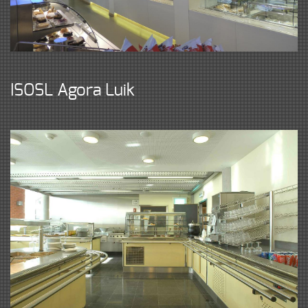
ISOSL Agora Luik