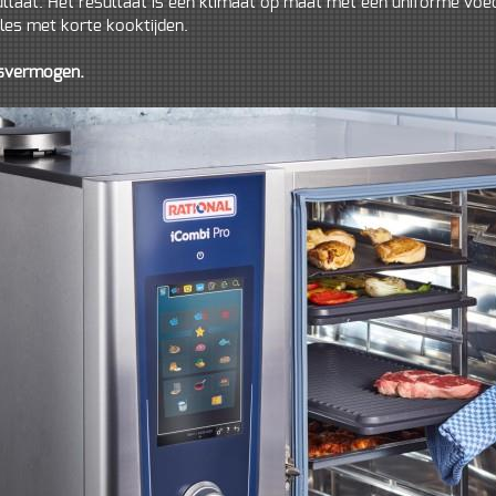
ltaat. Het resultaat is een klimaat op maat met een uniforme voe
les met korte kooktijden.
gsvermogen.