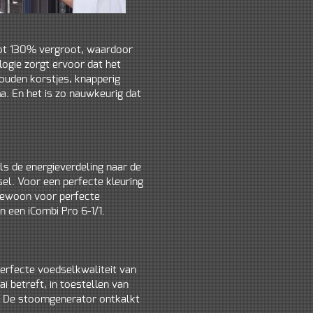
tot 130% vergroot, waardoor
logie zorgt ervoor dat het
gouden korstjes, knapperig
a. En het is zo nauwkeurig dat
s de energieverdeling naar de
sel. Voor een perfecte kleuring
 gewoon voor perfecte
n een iCombi Pro 6-1/1.
rfecte voedselkwaliteit van
i betreft, in toestellen van
h. De stoomgenerator ontkalkt