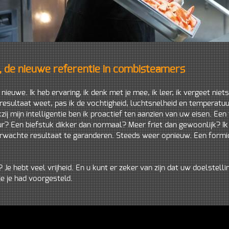
, de nieuwe referentie in combisteamers
 nieuwe. Ik heb ervaring, ik denk met je mee, ik leer, ik vergeet niets
resultaat weet, pas ik de vochtigheid, luchtsnelheid en temperatu
ij mijn intelligentie ben ik proactief ten aanzien van uw eisen. Ee
r? Een biefstuk dikker dan normaal? Meer friet dan gewoonlijk? I
wachte resultaat te garanderen. Steeds weer opnieuw. Een formidab
Je hebt veel vrijheid. En u kunt er zeker van zijn dat uw doelstell
je je had voorgesteld.