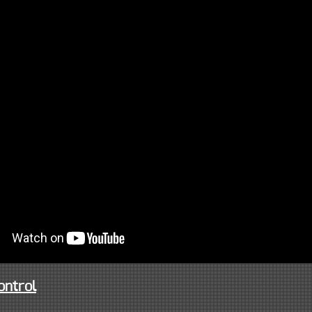
ontrol