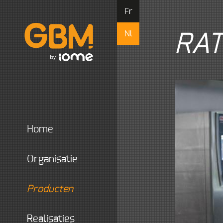
Fr
Nl
RAT
home
organisatie
producten
realisaties