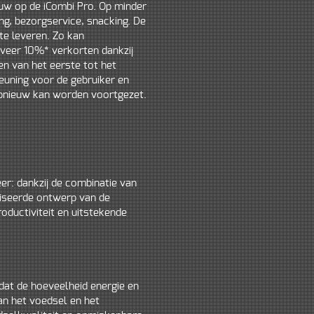
uw op de iCombi Pro. Op minder
ing, bezorgservice, snacking. De
te leveren. Zo kan
eveer 10%* verkorten dankzij
en van het eerste tot het
euning voor de gebruiker en
 opnieuw kan worden voortgezet.
eer: dankzij de combinatie van
liseerde ontwerp van de
oductiviteit en uitstekende
dat de hoeveelheid energie en
n het voedsel en het