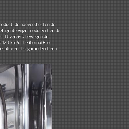
product, de hoeveelheid en de
elligente wijze moduleert en de
r dit vereist, bewegen de
ot 120 km/u. De iCombi Pro
esultaten. Dit garandeert een