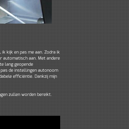
, ik kijk en pas me aan. Zodra ik
ur automatisch aan. Met andere
n te lang geopende
k pas de instellingen autonoom
ele efficiëntie. Dankzij mijn
ingen zullen worden bereikt.