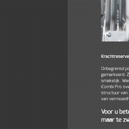
Krachtreserve
Onbegrensd pot
gemarkeerd. Ze
smakelijk. Wa
iCombi Pro ov
structuur van 
van vermoeidh
Voor u bet
maar te zw