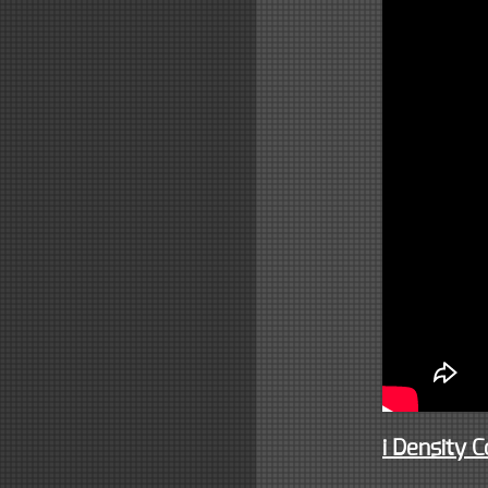
i Density C