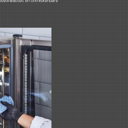
dselkwaliteit en onmiskenbare