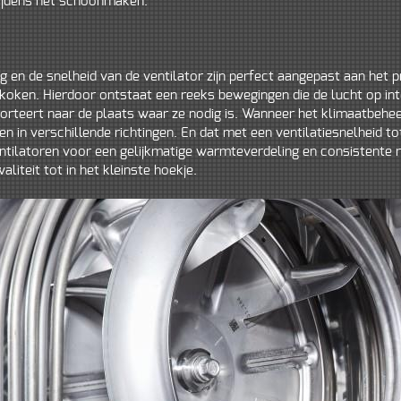
ijdens het schoonmaken.
ng en de snelheid van de ventilator zijn perfect aangepast aan het 
koken. Hierdoor ontstaat een reeks bewegingen die de lucht op int
orteert naar de plaats waar ze nodig is. Wanneer het klimaatbehee
en in verschillende richtingen. En dat met een ventilatiesnelheid t
ntilatoren voor een gelijkmatige warmteverdeling en consistente r
aliteit tot in het kleinste hoekje.