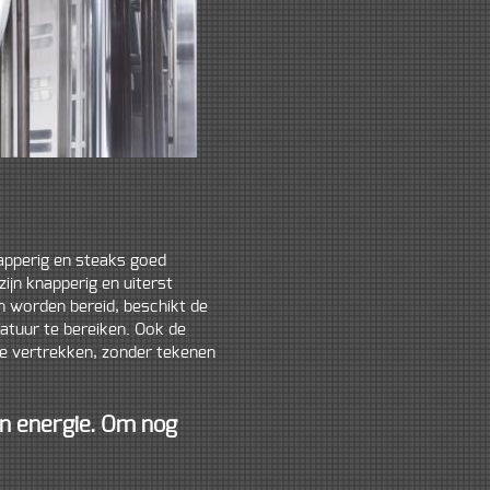
napperig en steaks goed
ijn knapperig en uiterst
n worden bereid, beschikt de
atuur te bereiken. Ook de
te vertrekken, zonder tekenen
 en energie. Om nog