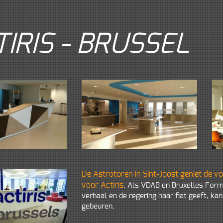
IRIS - BRUSSEL
De Astrotoren in Sint-Joost geniet de v
voor Actiris
. Als VDAB en Bruxelles Form
verhaal en de regering haar fiat geeft, ka
gebeuren.