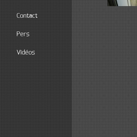
contact
pers
vidéos