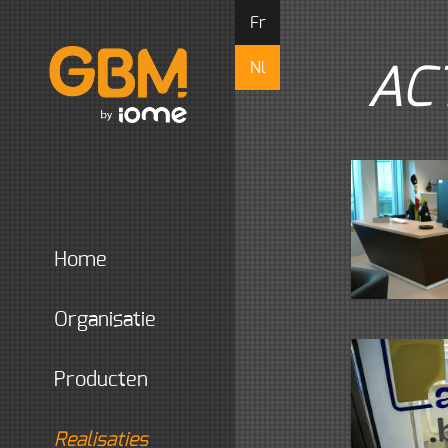
Fr
Nl
ACT
home
organisatie
producten
realisaties