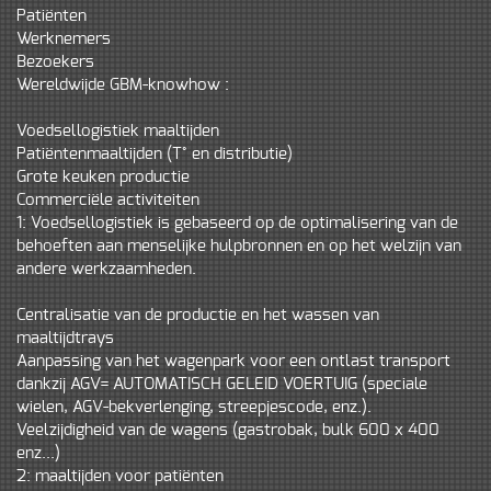
Patiënten
Werknemers
Bezoekers
Wereldwijde GBM-knowhow :
Voedsellogistiek maaltijden
Patiëntenmaaltijden (T° en distributie)
Grote keuken productie
Commerciële activiteiten
1: Voedsellogistiek is gebaseerd op de optimalisering van de
behoeften aan menselijke hulpbronnen en op het welzijn van
andere werkzaamheden.
Centralisatie van de productie en het wassen van
maaltijdtrays
Aanpassing van het wagenpark voor een ontlast transport
dankzij AGV= AUTOMATISCH GELEID VOERTUIG (speciale
wielen, AGV-bekverlenging, streepjescode, enz.).
Veelzijdigheid van de wagens (gastrobak, bulk 600 x 400
enz...)
2: maaltijden voor patiënten