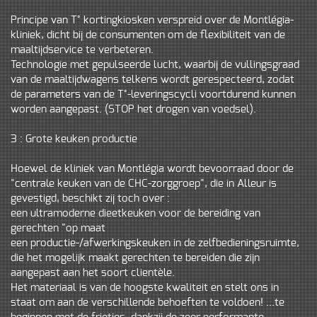
Principe van T° kortingkiosken verspreid over de Montlégia-
kliniek, dicht bij de consumenten om de flexibiliteit van de
maaltijdservice te verbeteren.
Technologie met gepulseerde lucht, waarbij de vullingsgraad
van de maaltijdwagens telkens wordt gerespecteerd, zodat
de parameters van de T°-leveringscycli voortdurend kunnen
worden aangepast. (STOP het drogen van voedsel).
3 : Grote keuken productie
Hoewel de kliniek van Montlégia wordt bevoorraad door de
"centrale keuken van de CHC-zorggroep", die in Alleur is
gevestigd, beschikt zij toch over :
een ultramoderne dieetkeuken voor de bereiding van
gerechten "op maat
een productie-/afwerkingskeuken in de zelfbedieningsruimte,
die het mogelijk maakt gerechten te bereiden die zijn
aangepast aan het soort clientèle.
Het materiaal is van de hoogste kwaliteit en stelt ons in
staat om aan de verschillende behoeften te voldoen! ...te