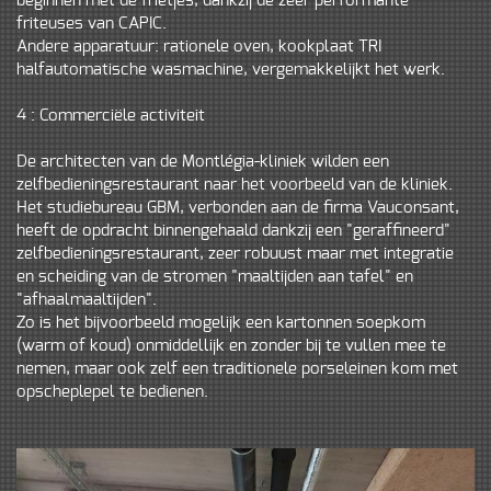
beginnen met de frietjes, dankzij de zeer performante
friteuses van CAPIC.
Andere apparatuur: rationele oven, kookplaat TRI
halfautomatische wasmachine, vergemakkelijkt het werk.
4 : Commerciële activiteit
De architecten van de Montlégia-kliniek wilden een
zelfbedieningsrestaurant naar het voorbeeld van de kliniek.
Het studiebureau GBM, verbonden aan de firma Vauconsant,
heeft de opdracht binnengehaald dankzij een "geraffineerd"
zelfbedieningsrestaurant, zeer robuust maar met integratie
en scheiding van de stromen "maaltijden aan tafel" en
"afhaalmaaltijden".
Zo is het bijvoorbeeld mogelijk een kartonnen soepkom
(warm of koud) onmiddellijk en zonder bij te vullen mee te
nemen, maar ook zelf een traditionele porseleinen kom met
opscheplepel te bedienen.